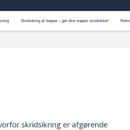
øsning
Skridsikring af trapper – gør dine trapper skridsikker!
Refer
orfor skridsikring er afgørende