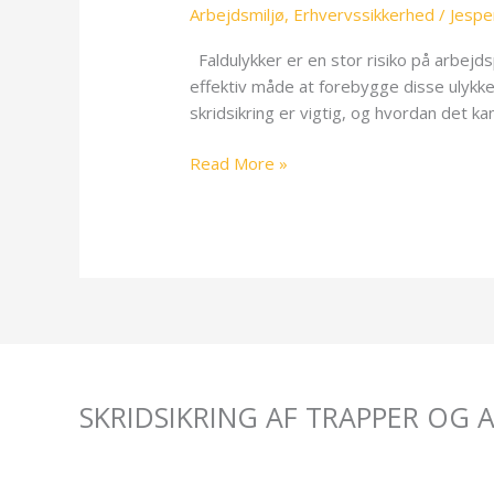
Arbejdsmiljø
,
Erhvervssikkerhed
/
Jespe
er
afgørende
Faldulykker er en stor risiko på arbejds
effektiv måde at forebygge disse ulykke
skridsikring er vigtig, og hvordan det ka
Read More »
SKRIDSIKRING AF TRAPPER OG