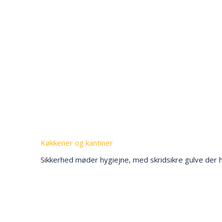
Køkkener og kantiner
Sikkerhed møder hygiejne, med skridsikre gulve der h