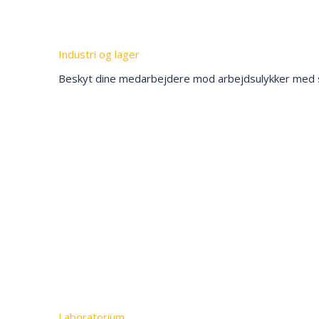
Industri og lager
Beskyt dine medarbejdere mod arbejdsulykker med skr
Laboratorium