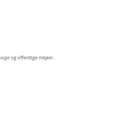
sige og offentlige miljøer.