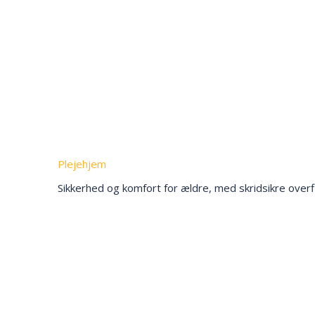
Plejehjem
Sikkerhed og komfort for ældre, med skridsikre overfl