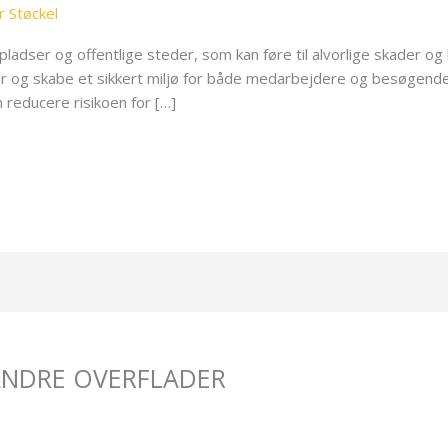
r Støckel
pladser og offentlige steder, som kan føre til alvorlige skader og
r og skabe et sikkert miljø for både medarbejdere og besøgende. I
n reducere risikoen for […]
 ANDRE OVERFLADER