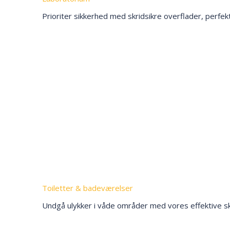
Prioriter sikkerhed med skridsikre overflader, perfekt
Toiletter & badeværelser
Undgå ulykker i våde områder med vores effektive skr