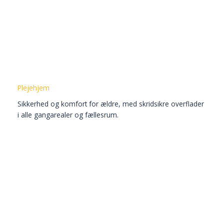
Plejehjem
Sikkerhed og komfort for ældre, med skridsikre overflader
i alle gangarealer og fællesrum.